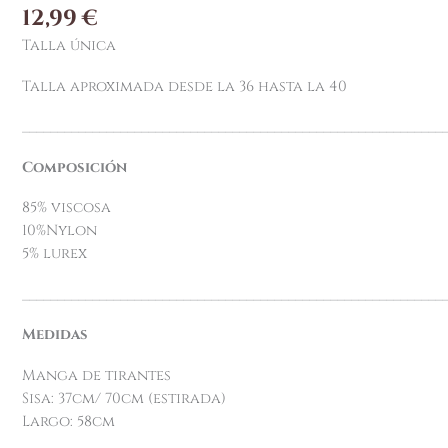
12,99
€
Talla única
Talla aproximada desde la 36 hasta la 40
____________________________________________________________
Composición
85% viscosa
10%Nylon
5% lurex
____________________________________________________________
Medidas
Manga de tirantes
Sisa: 37cm/ 70cm (estirada)
Largo: 58cm