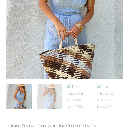
Inicio
/
Sin categorizar
/ Top Celeste Aitana