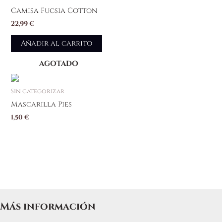
Camisa Fucsia Cotton
22,99
€
Añadir al carrito
AGOTADO
Sin categorizar
Mascarilla Pies
1,50
€
Más información