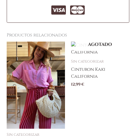
Productos relacionados
AGOTADO
Sin categorizar
Cinturon Kaki
California
12,99
€
Sin categorizar