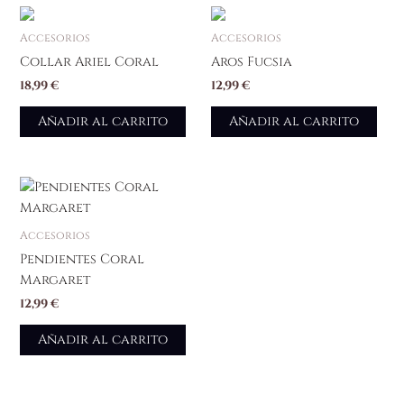
Accesorios
Accesorios
Collar Ariel Coral
Aros Fucsia
18,99
€
12,99
€
Añadir al carrito
Añadir al carrito
Accesorios
Pendientes Coral
Margaret
12,99
€
Añadir al carrito