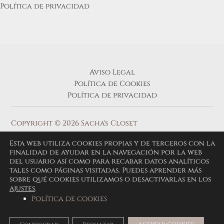
Política de privacidad
Aviso Legal
Política de Cookies
Política de privacidad
Copyright © 2026 Sacha's Closet
Esta web utiliza cookies propias y de terceros con la
finalidad de ayudar en la navegación por la web
del usuario así como para recabar datos analíticos
tales como páginas visitadas. Puedes aprender más
sobre qué cookies utilizamos o desactivarlas en los
ajustes
.
Política de cookies