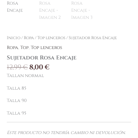
Inicio
/
Ropa
/
Top lenceros
/ Sujetador Rosa Encaje
Ropa
,
Top
,
Top lenceros
Sujetador Rosa Encaje
12,99
€
8,00
€
Tallan normal
Talla 85
Talla 90
Talla 95
Este producto no tendría cambio ni devolución.