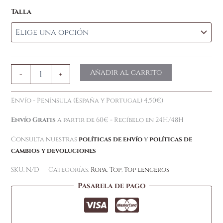
Talla
Añadir al carrito
-
+
Envío - Península (España y Portugal) 4,50€)
Envío Gratis
a partir de 60€ - Recíbelo en 24H/48H
Consulta nuestras
políticas de envío
y
políticas de
cambios y devoluciones
SKU:
N/D
Categorías:
Ropa
,
Top
,
Top lenceros
Pasarela de pago