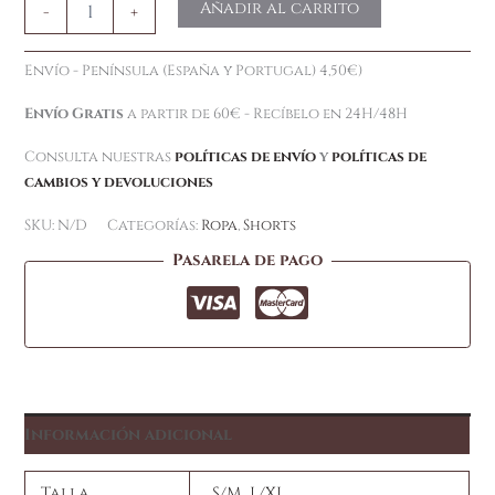
Añadir al carrito
-
+
Envío - Península (España y Portugal) 4,50€)
Envío Gratis
a partir de 60€ - Recíbelo en 24H/48H
Consulta nuestras
políticas de envío
y
políticas de
cambios y devoluciones
SKU:
N/D
Categorías:
Ropa
,
Shorts
Pasarela de pago
Información adicional
Talla
S/M
,
L/XL