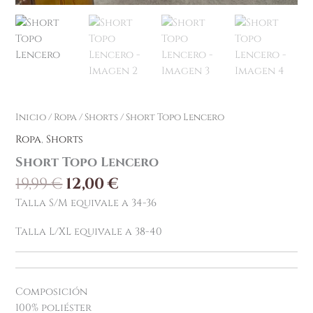
Inicio
/
Ropa
/
Shorts
/ Short Topo Lencero
Ropa
,
Shorts
Short Topo Lencero
19,99
€
12,00
€
Talla S/M equivale a 34-36
Talla L/XL equivale a 38-40
Composición
100% poliéster