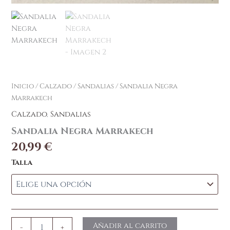
Inicio
/
Calzado
/
Sandalias
/ Sandalia Negra
Marrakech
Calzado
,
Sandalias
Sandalia Negra Marrakech
20,99
€
Talla
Añadir al carrito
-
+