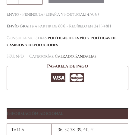
Envío - Península (España y Portugal) 4,50€)
Envío Gratis
a partir de 60€ - Recíbelo en 24H/48H
Consulta nuestras
políticas de envío
y
políticas de
cambios y devoluciones
SKU:
N/D
Categorías:
Calzado
,
Sandalias
Pasarela de pago
Información adicional
Talla
36
,
37
,
38
,
39
,
40
,
41