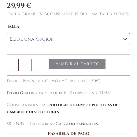
29,99
€
Talla grandes. Aconsejable pedir una talla menos
Talla
Añadir al carrito
-
+
Envío - Península (España y Portugal) 4,50€)
Envío Gratis
a partir de 60€ - Recíbelo en 24H/48H
Consulta nuestras
políticas de envío
y
políticas de
cambios y devoluciones
SKU:
N/D
Categorías:
Calzado
,
Sandalias
Pasarela de pago