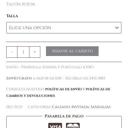
Tacón 10,5cm
Talla
Añadir al carrito
-
+
Envío - Península (España y Portugal) 4,50€)
Envío Gratis
a partir de 60€ - Recíbelo en 24H/48H
Consulta nuestras
políticas de envío
y
políticas de
cambios y devoluciones
SKU:
N/D
Categorías:
Calzado
,
Invitada
,
Sandalias
Pasarela de pago