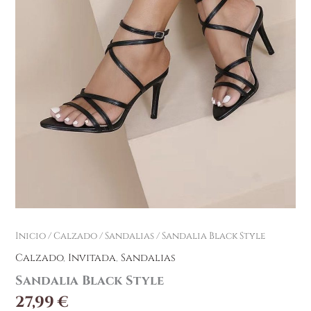
Inicio
/
Calzado
/
Sandalias
/ Sandalia Black Style
Calzado
,
Invitada
,
Sandalias
Sandalia Black Style
27,99
€