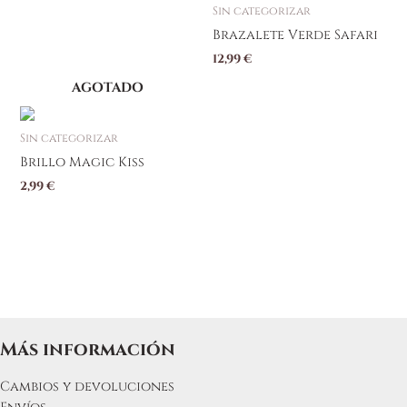
Sin categorizar
Brazalete Verde Safari
12,99
€
AGOTADO
Sin categorizar
Brillo Magic Kiss
2,99
€
Más información
Cambios y devoluciones