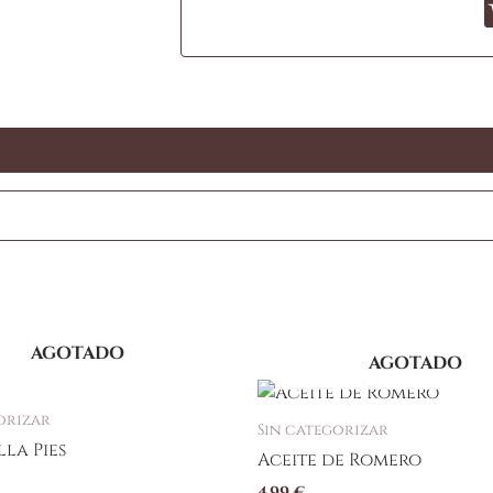
AGOTADO
AGOTADO
orizar
Sin categorizar
la Pies
Aceite de Romero
4,99
€