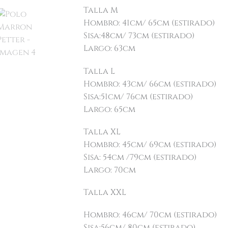
Talla M
Hombro: 41cm/ 65cm (estirado)
Sisa:48cm/ 73cm (estirado)
Largo: 63cm
Talla L
Hombro: 43cm/ 66cm (estirado)
Sisa:51cm/ 76cm (estirado)
Largo: 65cm
Talla XL
Hombro: 45cm/ 69cm (estirado)
Sisa: 54cm /79cm (estirado)
Largo: 70cm
Talla XXL
Hombro: 46cm/ 70cm (estirado)
Sisa:56cm/ 80cm (estirado)