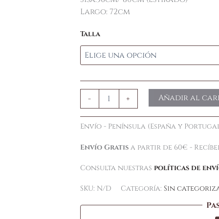
Largo: 72cm
Talla
Añadir al car
-
+
Envío - Península (España y Portugal
Envío Gratis
a partir de 60€ - Recíb
Consulta nuestras
políticas de env
SKU:
N/D
Categoría:
Sin categoriz
Pa