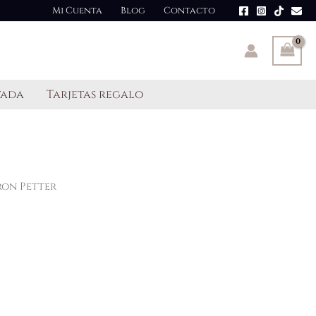
Mi Cuenta
Blog
Contacto
tada
Tarjetas regalo
ron Petter