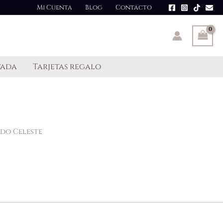
Mi Cuenta
Blog
Contacto
tada
Tarjetas regalo
do Celeste
________________________________________________________