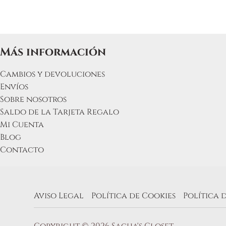
la
página
de
produc
Más información
Cambios y devoluciones
Envíos
Sobre nosotros
Saldo de la Tarjeta Regalo
Mi Cuenta
Blog
Contacto
Aviso Legal
Política de Cookies
Política 