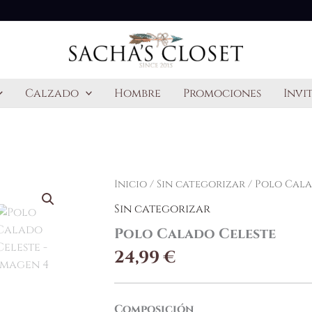
Calzado
Hombre
Promociones
Invi
Inicio
/
Sin categorizar
/ Polo Cala
Sin categorizar
Polo Calado Celeste
24,99
€
___________________________________
Composición