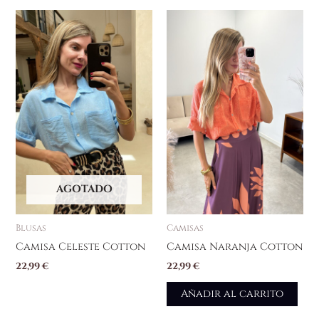
AGOTADO
Blusas
Camisas
Camisa Celeste Cotton
Camisa Naranja Cotton
22,99
€
22,99
€
Añadir al carrito