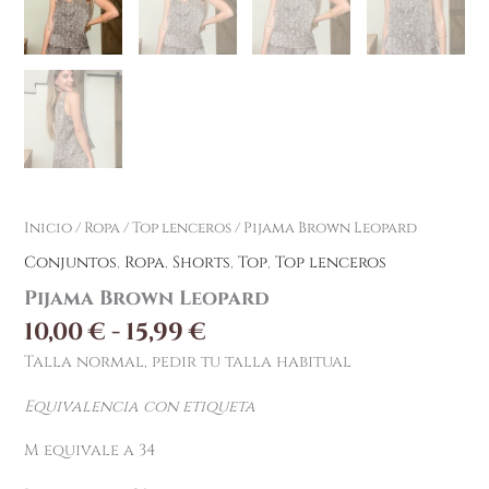
Inicio
/
Ropa
/
Top lenceros
/ Pijama Brown Leopard
Conjuntos
,
Ropa
,
Shorts
,
Top
,
Top lenceros
Pijama Brown Leopard
10,00
€
-
15,99
€
Talla normal, pedir tu talla habitual
Equivalencia con etiqueta
M equivale a 34