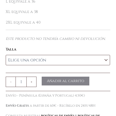
L equivale a 36
XL equivale a 38
2XL equivale a 40
Este producto no tendría cambio ni devolución.
Talla
Añadir al carrito
-
+
Envío - Península (España y Portugal) 4,50€)
Envío Gratis
a partir de 60€ - Recíbelo en 24H/48H
Consulta nuestras
políticas de envío
y
políticas de