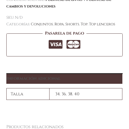
cambios y devoluciones
SKU:
N/D
Categorías:
Conjuntos
,
Ropa
,
Shorts
,
Top
,
Top lenceros
Pasarela de pago
Información adicional
Talla
34
,
36
,
38
,
40
Productos relacionados