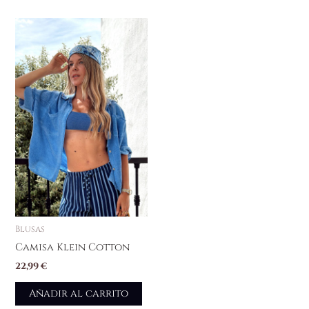
Blusas
Camisa Klein Cotton
22,99
€
Añadir al carrito