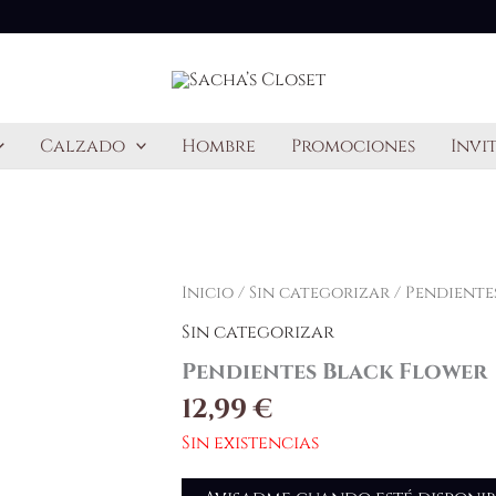
Calzado
Hombre
Promociones
Invi
Inicio
/
Sin categorizar
/ Pendiente
Sin categorizar
Pendientes Black Flower
12,99
€
Sin existencias