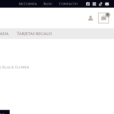
Mi Cuenta
Blog
Contacto
tada
Tarjetas regalo
s Black Flower