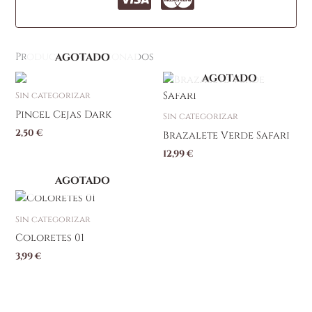
Productos relacionados
AGOTADO
AGOTADO
Sin categorizar
Pincel Cejas Dark
Sin categorizar
2,50
€
Brazalete Verde Safari
12,99
€
AGOTADO
Sin categorizar
Coloretes 01
3,99
€