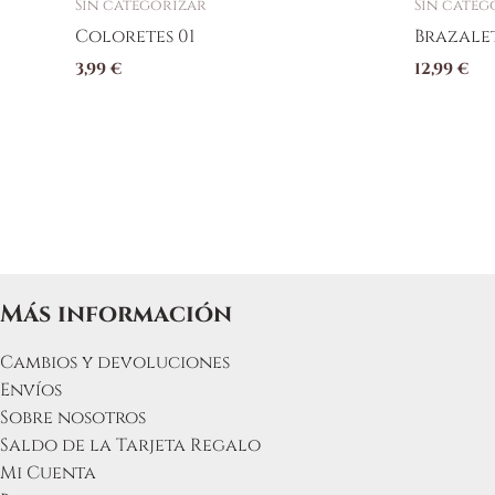
Sin categorizar
Sin categ
Coloretes 01
Brazalet
3,99
€
12,99
€
Más información
Cambios y devoluciones
Envíos
Sobre nosotros
Saldo de la Tarjeta Regalo
Mi Cuenta