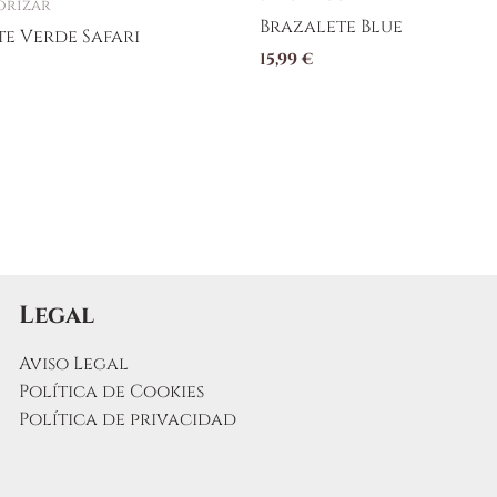
orizar
Brazalete Blue
e Verde Safari
15,99
€
Legal
Aviso Legal
Política de Cookies
Política de privacidad