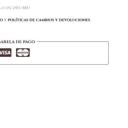
elo en 24H/48H
ío
y
políticas de cambios y devoluciones
sarela de pago