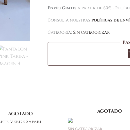
Envío Gratis
a partir de 60€ - Recíb
Consulta nuestras
políticas de env
Categoría:
Sin categorizar
Pa
AGOTADO
AGOTADO
Sin categorizar