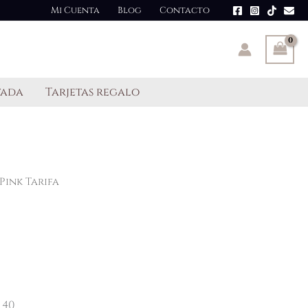
Mi Cuenta
Blog
Contacto
tada
Tarjetas regalo
Pink Tarifa
 40