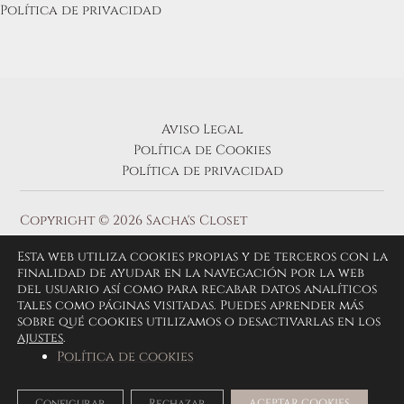
Política de privacidad
Aviso Legal
Política de Cookies
Política de privacidad
Copyright © 2026 Sacha's Closet
Esta web utiliza cookies propias y de terceros con la
finalidad de ayudar en la navegación por la web
del usuario así como para recabar datos analíticos
tales como páginas visitadas. Puedes aprender más
sobre qué cookies utilizamos o desactivarlas en los
ajustes
.
Política de cookies
Configurar
Rechazar
ACEPTAR COOKIES