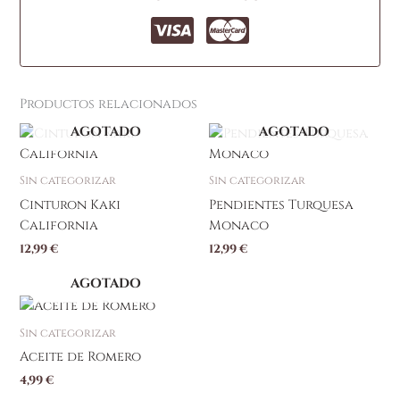
Productos relacionados
AGOTADO
AGOTADO
Sin categorizar
Sin categorizar
Cinturon Kaki
Pendientes Turquesa
California
Monaco
12,99
€
12,99
€
AGOTADO
Sin categorizar
Aceite de Romero
4,99
€