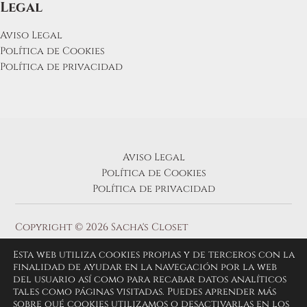
Legal
Aviso Legal
Política de Cookies
Política de privacidad
Aviso Legal
Política de Cookies
Política de privacidad
Copyright © 2026 Sacha's Closet
Esta web utiliza cookies propias y de terceros con la
finalidad de ayudar en la navegación por la web
del usuario así como para recabar datos analíticos
tales como páginas visitadas. Puedes aprender más
sobre qué cookies utilizamos o desactivarlas en los