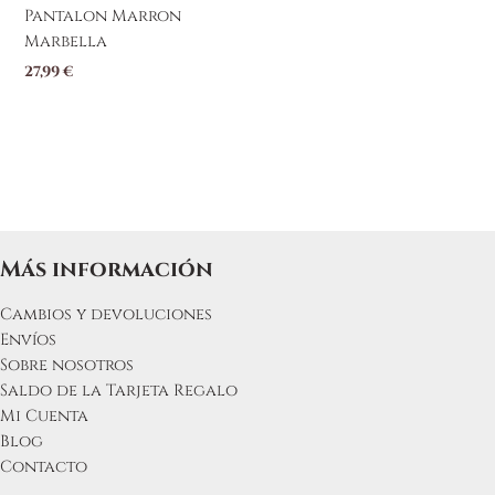
producto
Pantalon Marron
Marbella
27,99
€
Más información
Cambios y devoluciones
Envíos
Sobre nosotros
Saldo de la Tarjeta Regalo
Mi Cuenta
Blog
Contacto