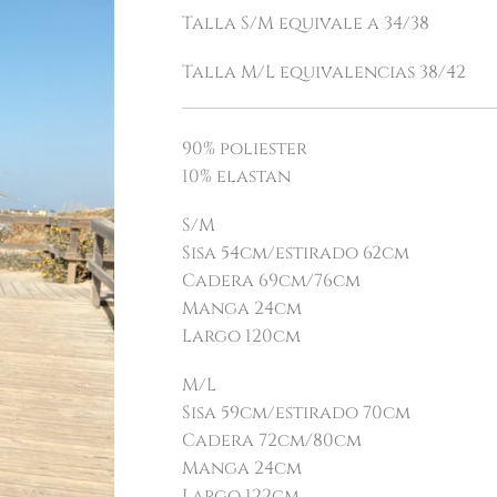
Talla S/M equivale a 34/38
Talla M/L equivalencias 38/42
90% poliester
10% elastan
S/M
Sisa 54cm/estirado 62cm
Cadera 69cm/76cm
Manga 24cm
Largo 120cm
M/L
Sisa 59cm/estirado 70cm
Cadera 72cm/80cm
Manga 24cm
Largo 122cm