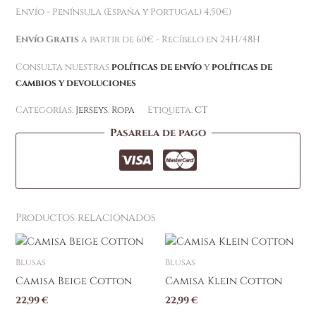
Envío - Península (España y Portugal) 4,50€)
Envío Gratis
a partir de 60€ - Recíbelo en 24H/48H
Consulta nuestras
políticas de envío
y
políticas de
cambios y devoluciones
Categorías:
Jerseys
,
Ropa
Etiqueta:
CT
Pasarela de pago
Productos relacionados
Blusas
Blusas
Camisa Beige Cotton
Camisa Klein Cotton
22,99
€
22,99
€