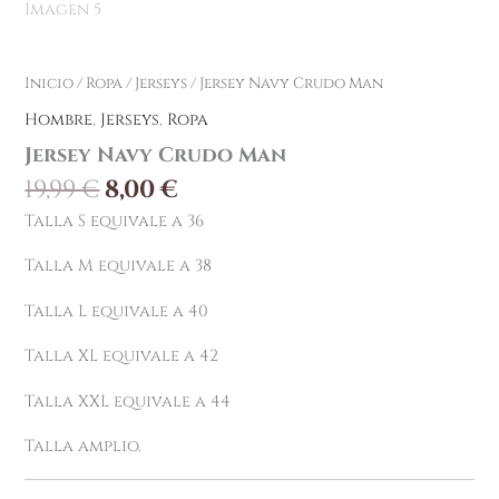
Inicio
/
Ropa
/
Jerseys
/ Jersey Navy Crudo Man
Hombre
,
Jerseys
,
Ropa
Jersey Navy Crudo Man
19,99
€
8,00
€
Talla S equivale a 36
Talla M equivale a 38
Talla L equivale a 40
Talla XL equivale a 42
Talla XXL equivale a 44
Talla amplio.