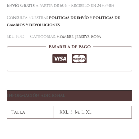
Envío Gratis
a partir de 60€ - Recíbelo en 24H/48H
Consulta nuestras
políticas de envío
y
políticas de
cambios y devoluciones
SKU:
N/D
Categorías:
Hombre
,
Jerseys
,
Ropa
Pasarela de pago
Información adicional
Talla
XXL
,
S
,
M
,
L
,
XL