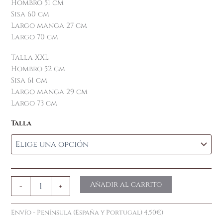
Hombro 51 cm
Sisa 60 cm
Largo manga 27 cm
Largo 70 cm
Talla XXL
Hombro 52 cm
Sisa 61 cm
Largo manga 29 cm
Largo 73 cm
Talla
Añadir al carrito
-
+
Envío - Península (España y Portugal) 4,50€)