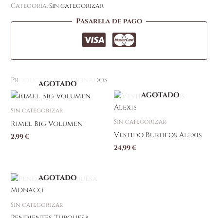
Categoría:
Sin categorizar
Pasarela de pago
Productos relacionados
AGOTADO
AGOTADO
Sin categorizar
Sin categorizar
Rimel Big Volumen
Vestido Burdeos Alexis
2,99
€
24,99
€
AGOTADO
Sin categorizar
Pendientes Turquesa