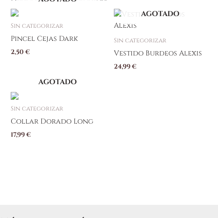
AGOTADO
Sin categorizar
Pincel Cejas Dark
Sin categorizar
2,50
€
Vestido Burdeos Alexis
24,99
€
AGOTADO
Sin categorizar
Collar Dorado Long
17,99
€