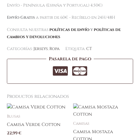
Envío - Península (España y Portugal) 4,50€)
Envío Gratis
a partir de 60€ - Recíbelo en 24H/48H
Consulta nuestras
políticas de envío
y
políticas de
cambios y devoluciones
Categorías:
Jerseys
,
Ropa
Etiqueta:
CT
Pasarela de pago
Productos relacionados
Blusas
Camisas
Camisa Verde Cotton
Camisa Mostaza
22,99
€
Cotton