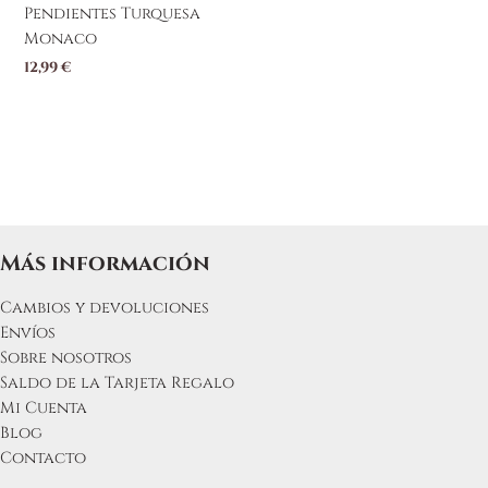
Pendientes Turquesa
página
Monaco
de
producto
12,99
€
Más información
Cambios y devoluciones
Envíos
Sobre nosotros
Saldo de la Tarjeta Regalo
Mi Cuenta
Blog
Contacto