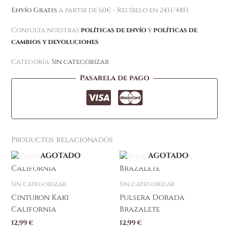
Envío Gratis
a partir de 60€ - Recíbelo en 24H/48H
Consulta nuestras
políticas de envío
y
políticas de
cambios y devoluciones
Categoría:
Sin categorizar
Pasarela de pago
Productos relacionados
AGOTADO
AGOTADO
Sin categorizar
Sin categorizar
Cinturon Kaki
Pulsera Dorada
California
Brazalete
12,99
€
12,99
€