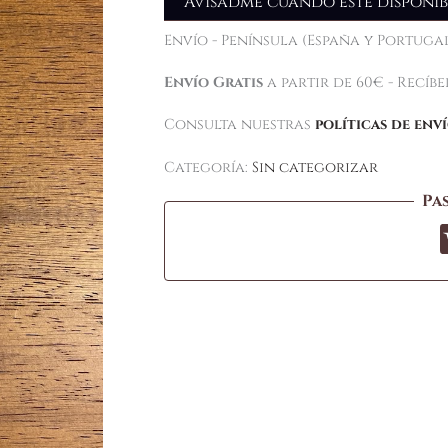
Avisadme cuando esté disponib
Envío - Península (España y Portugal
Envío Gratis
a partir de 60€ - Recíb
Consulta nuestras
políticas de env
Categoría:
Sin categorizar
Pa