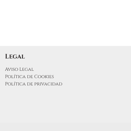
s
Legal
to
Aviso Legal
Política de Cookies
Política de privacidad