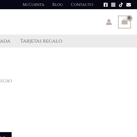
Mi Cuenta
Blog
Contacto
tada
Tarjetas regalo
Negro