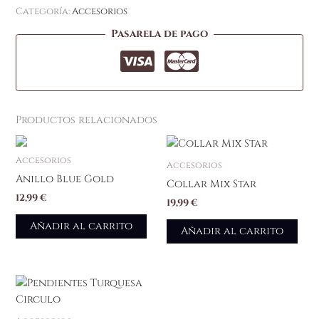
Categoría:
Accesorios
Pasarela de pago
Productos relacionados
Accesorios
Accesorios
Anillo Blue Gold
Collar Mix Star
12,99
€
19,99
€
Añadir al carrito
Añadir al carrito