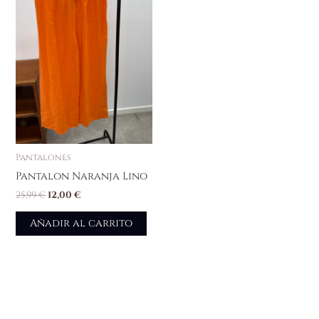
Pantalones
Pantalon Naranja Lino
25,99
€
12,00
€
Añadir al carrito