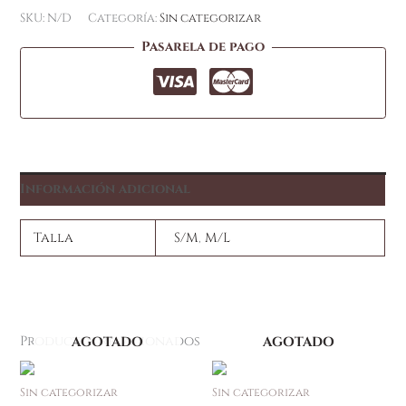
SKU:
N/D
Categoría:
Sin categorizar
Pasarela de pago
Información adicional
Talla
S/M
,
M/L
Productos relacionados
AGOTADO
AGOTADO
Sin categorizar
Sin categorizar