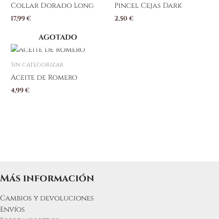
Collar Dorado Long
Pincel Cejas Dark
17,99
€
2,50
€
AGOTADO
Sin categorizar
Aceite de Romero
4,99
€
Más información
Cambios y devoluciones
Envíos