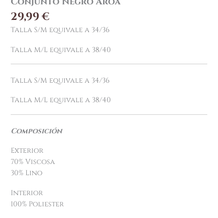
Conjunto Negro Aroa
29,99
€
Talla S/M equivale a 34/36
Talla M/L equivale a 38/40
Talla S/M equivale a 34/36
Talla M/L equivale a 38/40
Composición
Exterior
70% Viscosa
30% Lino
Interior
100% Poliester