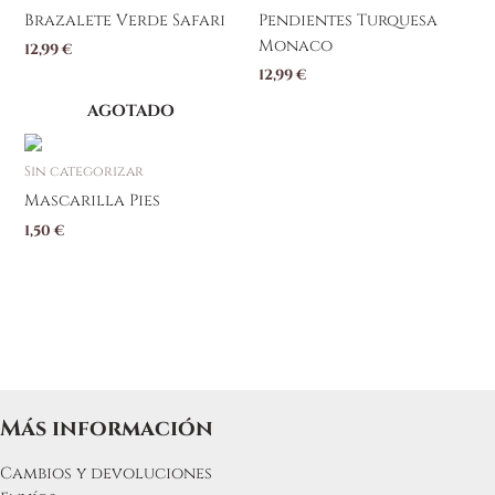
Brazalete Verde Safari
Pendientes Turquesa
Monaco
12,99
€
12,99
€
AGOTADO
Sin categorizar
Mascarilla Pies
1,50
€
Más información
Cambios y devoluciones