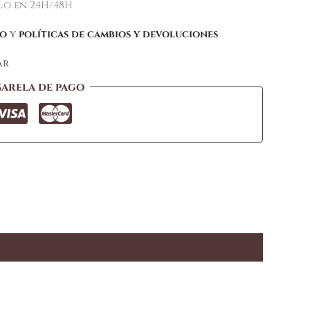
elo en 24H/48H
ío
y
políticas de cambios y devoluciones
ar
sarela de pago