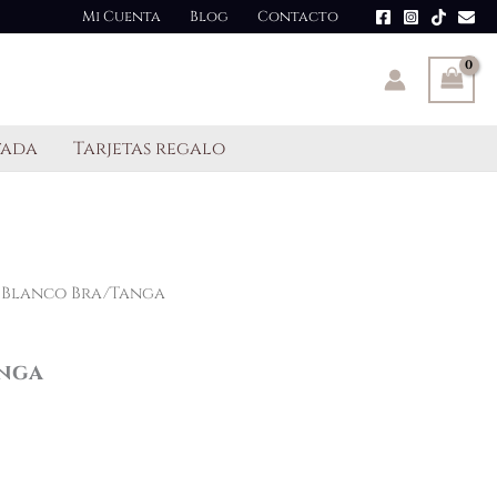
Mi Cuenta
Blog
Contacto
tada
Tarjetas regalo
 Blanco Bra/Tanga
nga