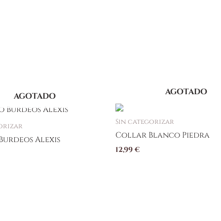
AGOTADO
AGOTADO
Sin categorizar
orizar
Collar Blanco Piedra
Burdeos Alexis
12,99
€