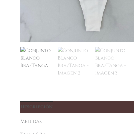
Descripción
Información adicional
Medidas