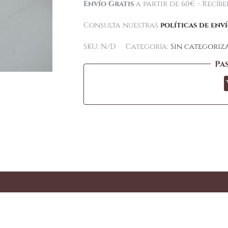
Envío Gratis
a partir de 60€ - Recíb
Consulta nuestras
políticas de env
SKU:
N/D
Categoría:
Sin categoriz
Pa