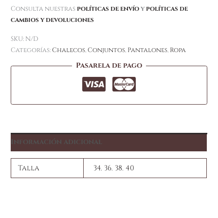
Consulta nuestras
políticas de envío
y
políticas de
cambios y devoluciones
SKU:
N/D
Categorías:
Chalecos
,
Conjuntos
,
Pantalones
,
Ropa
Pasarela de pago
Información adicional
Talla
34
,
36
,
38
,
40