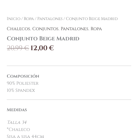
Inicio
/
Ropa
/
Pantalones
/ Conjunto Beige Madrid
Chalecos
,
Conjuntos
,
Pantalones
,
Ropa
Conjunto Beige Madrid
20,99
€
12,00
€
Composición
90% Poliester
10% Spandex
Medidas
Talla 34
*Chaleco
Sisa a sisa 44cm