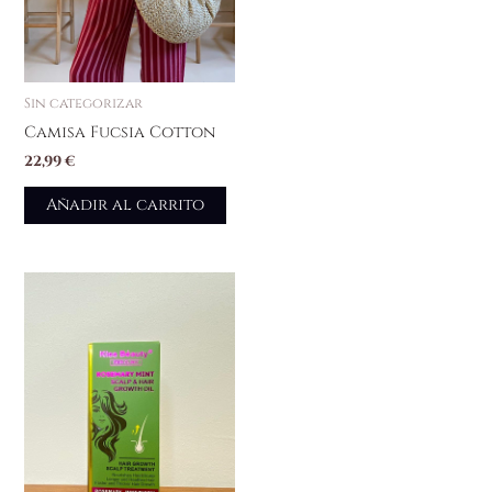
Sin categorizar
Camisa Fucsia Cotton
22,99
€
Añadir al carrito