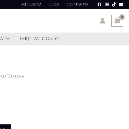
Mi Cuenta
Blog
Contacto
tada
Tarjetas regalo
old Zahara