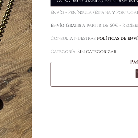
Avisadme cuando esté disponib
Envío - Península (España y Portugal
Envío Gratis
a partir de 60€ - Recíb
Consulta nuestras
políticas de env
Categoría:
Sin categorizar
Pa