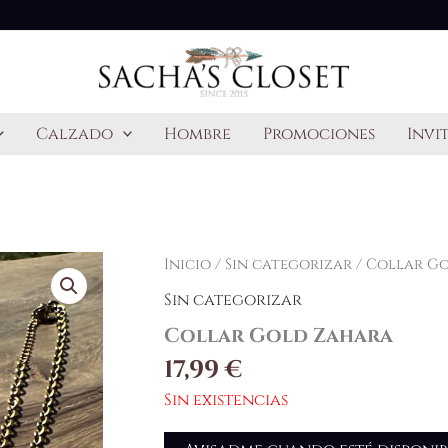
Calzado
Hombre
Promociones
Invi
Inicio
/
Sin categorizar
/ Collar G
Sin categorizar
Collar Gold Zahara
17,99
€
Sin existencias