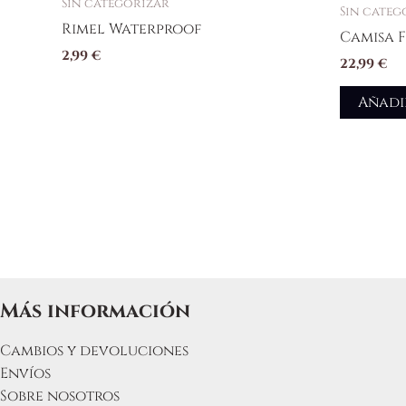
Sin categorizar
Sin categ
Rimel Waterproof
Camisa 
2,99
€
22,99
€
Añadi
Más información
Cambios y devoluciones
Envíos
Sobre nosotros