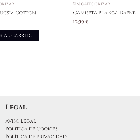
orizar
Sin categorizar
Fucsia Cotton
Camiseta Blanca Dafne
12,99
€
r al carrito
Legal
Aviso Legal
Política de Cookies
Política de privacidad