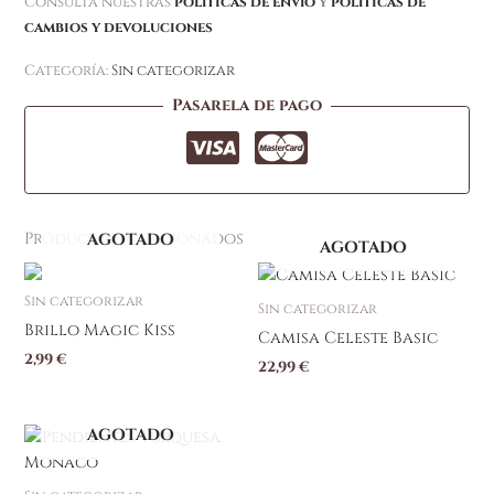
Consulta nuestras
políticas de envío
y
políticas de
cambios y devoluciones
Categoría:
Sin categorizar
Pasarela de pago
Productos relacionados
AGOTADO
AGOTADO
Sin categorizar
Sin categorizar
Brillo Magic Kiss
Camisa Celeste Basic
2,99
€
22,99
€
AGOTADO