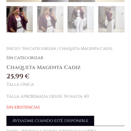
Inicio
/
Sin categorizar
/ Chaqueta Magenta Cadiz
Sin categorizar
Chaqueta Magenta Cadiz
25,99
€
Talla única
Talla aproximada desde 34 hasta 40
Sin existencias
Avisadme cuando esté disponible