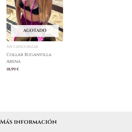
AGOTADO
Sin categorizar
Collar Buganvilla
Arena
18,99
€
Más información