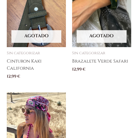
AGOTADO
AGOTADO
Sin categorizar
Sin categorizar
Cinturon Kaki
Brazalete Verde Safari
California
12,99
€
12,99
€