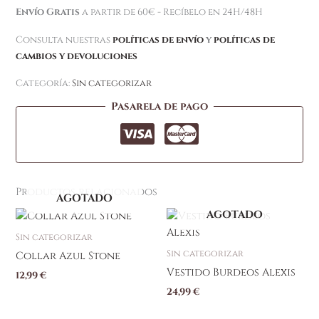
Envío Gratis
a partir de 60€ - Recíbelo en 24H/48H
Consulta nuestras
políticas de envío
y
políticas de
cambios y devoluciones
Categoría:
Sin categorizar
Pasarela de pago
Productos relacionados
AGOTADO
AGOTADO
Sin categorizar
Sin categorizar
Collar Azul Stone
Vestido Burdeos Alexis
12,99
€
24,99
€