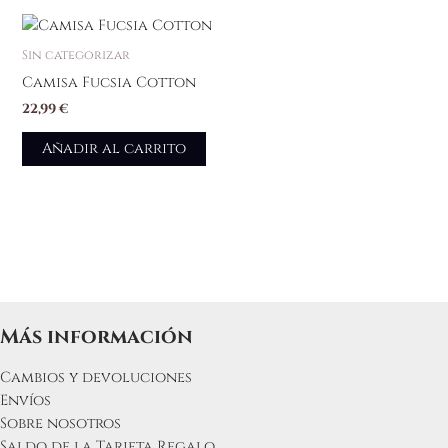
Sin categorizar
Camisa Fucsia Cotton
22,99
€
Añadir al carrito
Más información
Cambios y devoluciones
Envíos
Sobre nosotros
Saldo de la Tarjeta Regalo