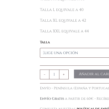
Talla L equivale a 40
Talla XL equivale a 42
Talla XXL equivale a 44
Talla
Añadir al car
-
+
Envío - Península (España y Portugal
Envío Gratis
a partir de 60€ - Recíb
Consulta nuestras
políticas de env