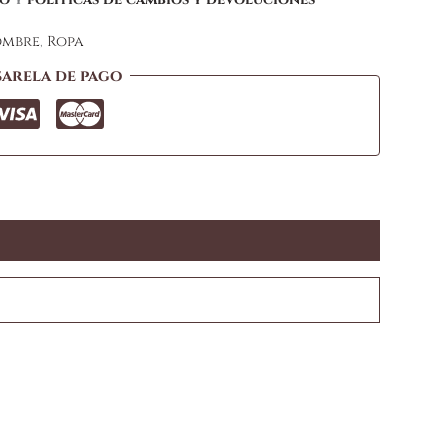
mbre
,
Ropa
sarela de pago