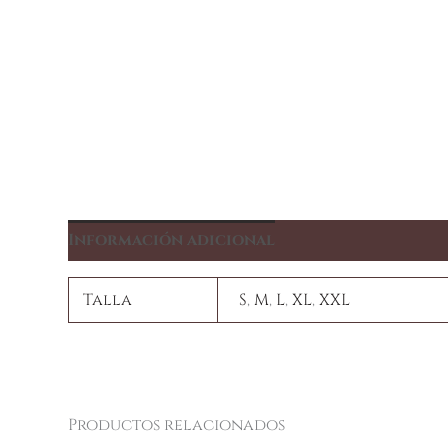
Información adicional
Talla
S
,
M
,
L
,
XL
,
XXL
Productos relacionados