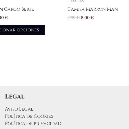
Camisas
n Cargo Beige
Camisa Marron Man
,00
€
17,99
€
8,00
€
cionar opciones
Legal
Aviso Legal
Política de Cookies
Política de privacidad