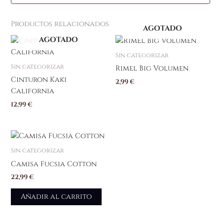
Productos relacionados
AGOTADO
AGOTADO
Sin categorizar
Sin categorizar
Rimel Big Volumen
Cinturon Kaki
2,99
€
California
12,99
€
Sin categorizar
Camisa Fucsia Cotton
22,99
€
Añadir al carrito