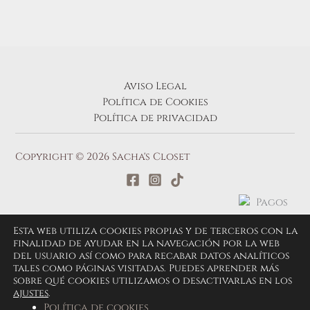
Aviso Legal
Política de Cookies
Política de privacidad
Copyright © 2026 Sacha's Closet
Esta web utiliza cookies propias y de terceros con la
finalidad de ayudar en la navegación por la web
del usuario así como para recabar datos analíticos
tales como páginas visitadas. Puedes aprender más
sobre qué cookies utilizamos o desactivarlas en los
ajustes
.
Política de cookies