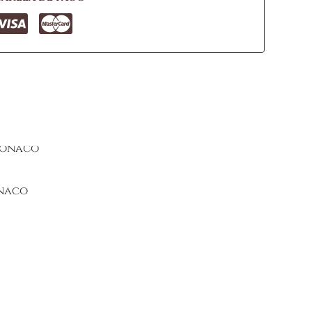
onaco