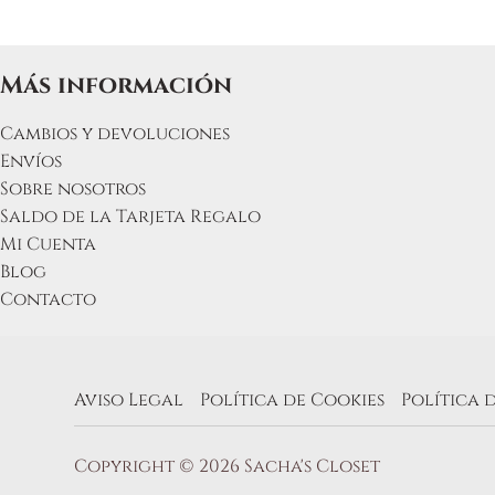
en
la
página
Más información
de
produc
Cambios y devoluciones
Envíos
Sobre nosotros
Saldo de la Tarjeta Regalo
Mi Cuenta
Blog
Contacto
Aviso Legal
Política de Cookies
Política 
Copyright © 2026 Sacha's Closet