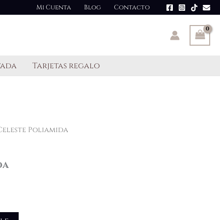
Mi Cuenta
Blog
Contacto
tada
Tarjetas regalo
Celeste Poliamida
da