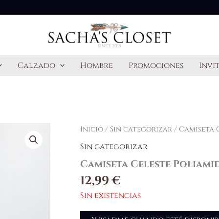
Calzado
Hombre
Promociones
Invi
Inicio
/
Sin categorizar
/ Camiseta 
Sin categorizar
Camiseta Celeste Poliami
12,99
€
Sin existencias