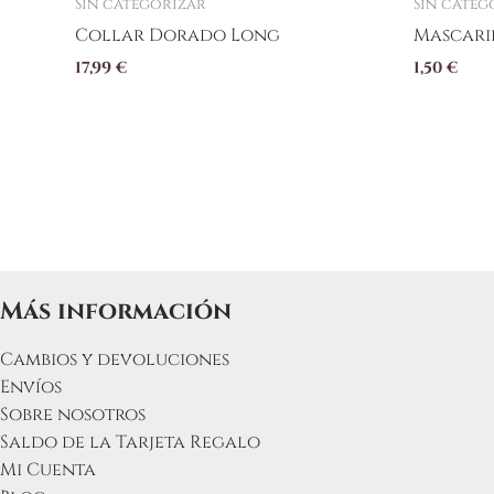
Sin categorizar
Sin categ
Collar Dorado Long
Mascaril
17,99
€
1,50
€
Más información
Cambios y devoluciones
Envíos
Sobre nosotros
Saldo de la Tarjeta Regalo
Mi Cuenta