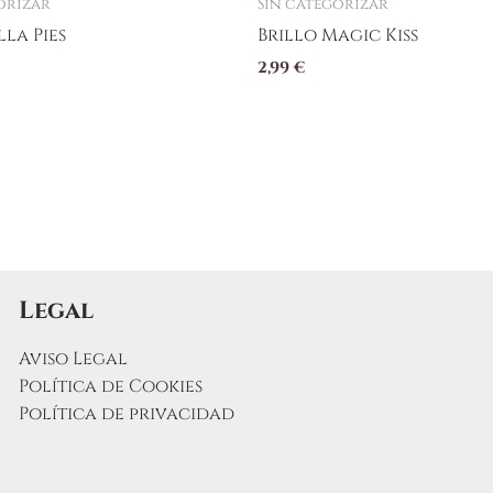
orizar
Sin categorizar
la Pies
Brillo Magic Kiss
2,99
€
Legal
Aviso Legal
Política de Cookies
Política de privacidad