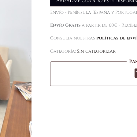
Avisadme cuando esté disponib
Envío - Península (España y Portugal
Envío Gratis
a partir de 60€ - Recíb
Consulta nuestras
políticas de env
Categoría:
Sin categorizar
Pa