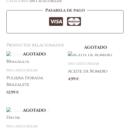
Categoría:
Sin categorizar
Pasarela de pago
Productos relacionados
AGOTADO
AGOTADO
Sin categorizar
Sin categorizar
Aceite de Romero
Pulsera Dorada
4,99
€
Brazalete
12,99
€
AGOTADO
Sin categorizar