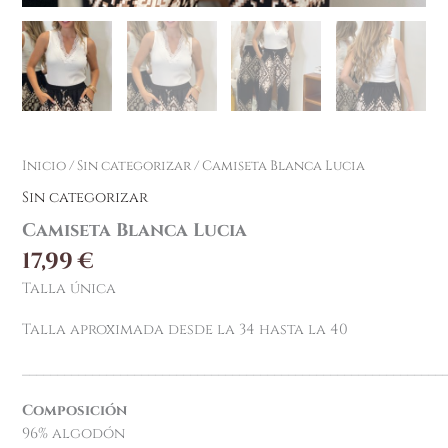
Inicio
/
Sin categorizar
/ Camiseta Blanca Lucia
Sin categorizar
Camiseta Blanca Lucia
17,99
€
Talla única
Talla aproximada desde la 34 hasta la 40
____________________________________________________________
Composició
n
96% algodón