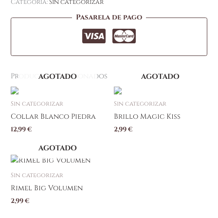
Categoría:
Sin categorizar
Pasarela de pago
Productos relacionados
AGOTADO
AGOTADO
Sin categorizar
Sin categorizar
Collar Blanco Piedra
Brillo Magic Kiss
12,99
€
2,99
€
AGOTADO
Sin categorizar
Rimel Big Volumen
2,99
€