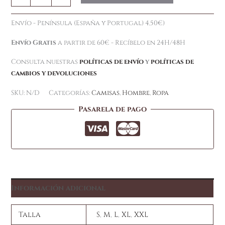
Envío - Península (España y Portugal) 4,50€)
Envío Gratis
a partir de 60€ - Recíbelo en 24H/48H
Consulta nuestras
políticas de envío
y
políticas de
cambios y devoluciones
SKU:
N/D
Categorías:
Camisas
,
Hombre
,
Ropa
Pasarela de pago
Información adicional
Talla
S
,
M
,
L
,
XL
,
XXL