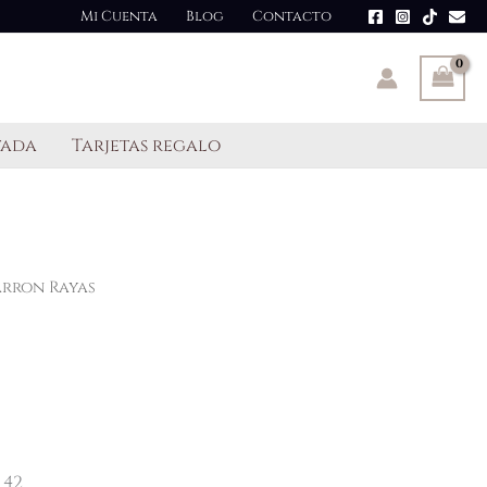
Mi Cuenta
Blog
Contacto
tada
Tarjetas regalo
rron Rayas
 42