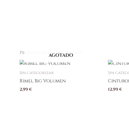
Productos relacionados
AGOTADO
Sin categorizar
Sin categ
Rimel Big Volumen
Cinturo
2,99
€
12,99
€