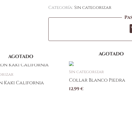
Categoría:
Sin categorizar
Pa
AGOTADO
AGOTADO
Sin categorizar
orizar
Collar Blanco Piedra
n Kaki California
12,99
€