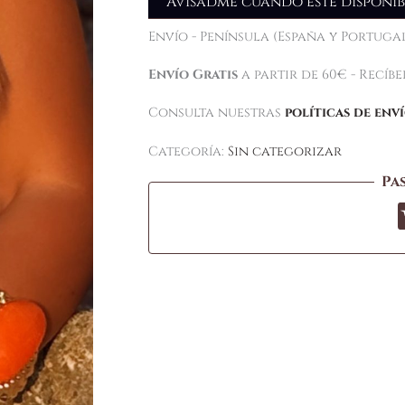
Avisadme cuando esté disponib
Envío - Península (España y Portugal
Envío Gratis
a partir de 60€ - Recíb
Consulta nuestras
políticas de env
Categoría:
Sin categorizar
Pa