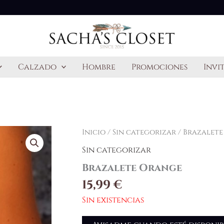
Calzado
Hombre
Promociones
Invi
Inicio
/
Sin categorizar
/ Brazalet
Sin categorizar
Brazalete Orange
15,99
€
Sin existencias