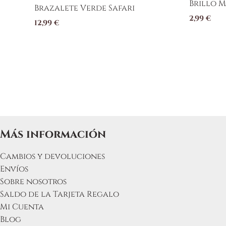
Brillo M
Brazalete Verde Safari
2,99
€
12,99
€
Más información
Cambios y devoluciones
Envíos
Sobre nosotros
Saldo de la Tarjeta Regalo
Mi Cuenta
Blog