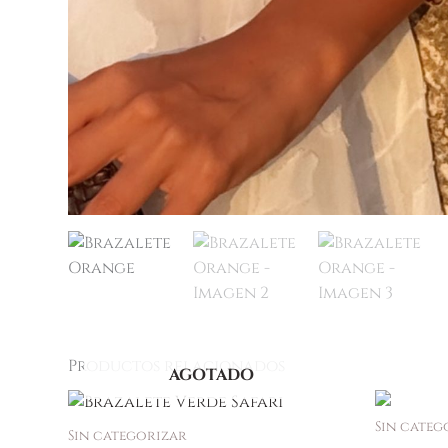
Productos relacionados
AGOTADO
Sin categ
Sin categorizar