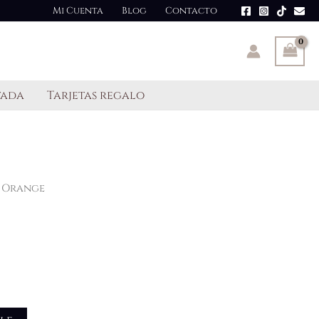
Mi Cuenta
Blog
Contacto
tada
Tarjetas regalo
e Orange