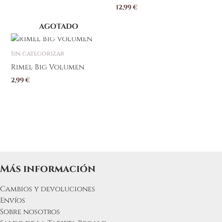
12,99
€
AGOTADO
Sin categorizar
Rimel Big Volumen
2,99
€
Más información
Cambios y devoluciones
Envíos
Sobre nosotros