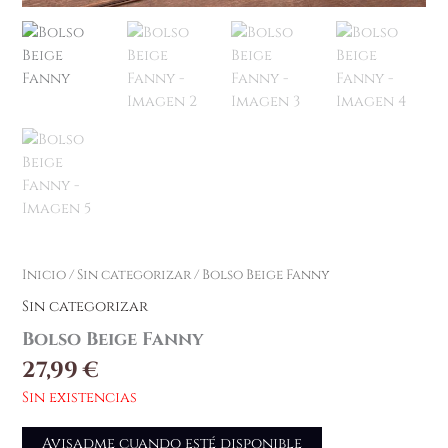
Inicio
/
Sin categorizar
/ Bolso Beige Fanny
Sin categorizar
Bolso Beige Fanny
27,99
€
Sin existencias
Avisadme cuando esté disponible