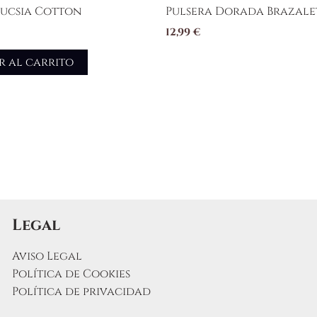
Fucsia Cotton
Pulsera Dorada Brazale
12,99
€
r al carrito
Legal
Aviso Legal
Política de Cookies
Política de privacidad