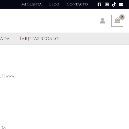
Mi Cuenta
Blog
Contacto
tada
Tarjetas regalo
l Hawai
 38