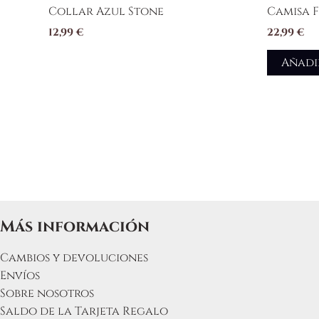
Collar Azul Stone
Camisa 
12,99
€
22,99
€
Añadi
Más información
Cambios y devoluciones
Envíos
Sobre nosotros
Saldo de la Tarjeta Regalo