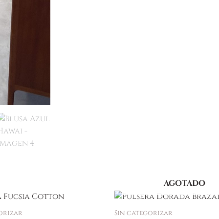
AGOTADO
orizar
Sin categorizar