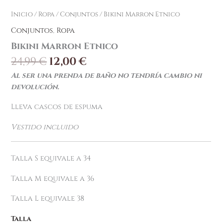
Inicio
/
Ropa
/
Conjuntos
/ Bikini Marron Etnico
Conjuntos
,
Ropa
Bikini Marron Etnico
24,99
€
12,00
€
Al ser una prenda de baño no tendría cambio ni
devolución.
Lleva cascos de espuma
Vestido incluido
Talla S equivale a 34
Talla M equivale a 36
Talla L equivale 38
Talla