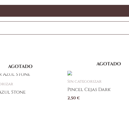
AGOTADO
AGOTADO
Sin categorizar
orizar
Pincel Cejas Dark
Azul Stone
2,50
€