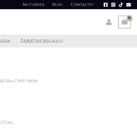
Mi Cuenta
Blog
Contacto
tada
Tarjetas regalo
Negra Cinturon
n
bitual