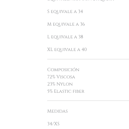
S equivale a 34
M equivale a 36
L equivale a 38
XL equivale a 40
Composición
72% Viscosa
23% Nylon
5% Elastic fiber
Medidas
34/XS